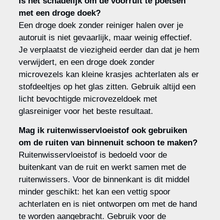
Is het schadelijk om de voorruit te poetsen
met een droge doek?
Een droge doek zonder reiniger halen over je
autoruit is niet gevaarlijk, maar weinig effectief.
Je verplaatst de viezigheid eerder dan dat je hem
verwijdert, en een droge doek zonder
microvezels kan kleine krasjes achterlaten als er
stofdeeltjes op het glas zitten. Gebruik altijd een
licht bevochtigde microvezeldoek met
glasreiniger voor het beste resultaat.
Mag ik ruitenwisservloeistof ook gebruiken
om de ruiten van binnenuit schoon te maken?
Ruitenwisservloeistof is bedoeld voor de
buitenkant van de ruit en werkt samen met de
ruitenwissers. Voor de binnenkant is dit middel
minder geschikt: het kan een vettig spoor
achterlaten en is niet ontworpen om met de hand
te worden aangebracht. Gebruik voor de