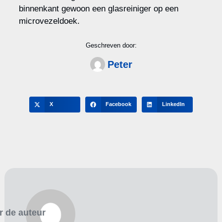
binnenkant gewoon een glasreiniger op een
microvezeldoek.
Geschreven door:
Peter
X
Facebook
LinkedIn
r de auteur