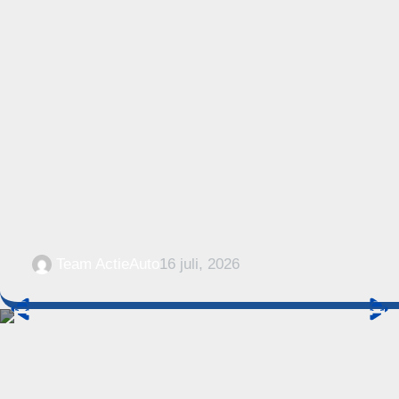
Team ActieAuto
16 juli, 2026