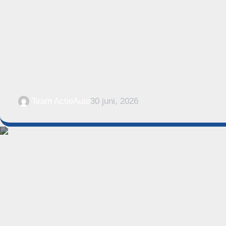
Team ActieAuto
30 juni, 2026