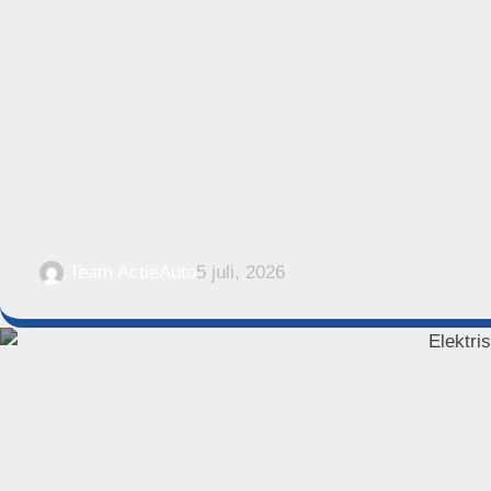
Team ActieAuto
5 juli, 2026