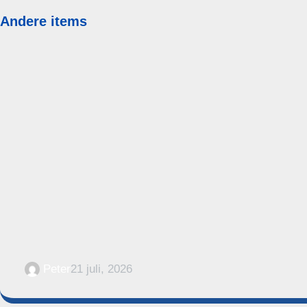
Andere items
Peter
21 juli, 2026