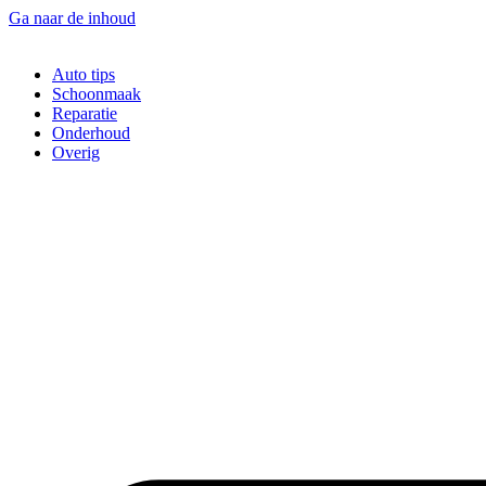
Ga naar de inhoud
Auto tips
Schoonmaak
Reparatie
Onderhoud
Overig