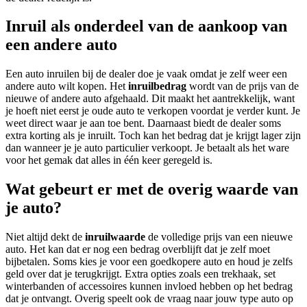
Inruil als onderdeel van de aankoop van
een andere auto
Een auto inruilen bij de dealer doe je vaak omdat je zelf weer een
andere auto wilt kopen. Het
inruilbedrag
wordt van de prijs van de
nieuwe of andere auto afgehaald. Dit maakt het aantrekkelijk, want
je hoeft niet eerst je oude auto te verkopen voordat je verder kunt. Je
weet direct waar je aan toe bent. Daarnaast biedt de dealer soms
extra korting als je inruilt. Toch kan het bedrag dat je krijgt lager zijn
dan wanneer je je auto particulier verkoopt. Je betaalt als het ware
voor het gemak dat alles in één keer geregeld is.
Wat gebeurt er met de overig waarde van
je auto?
Niet altijd dekt de
inruilwaarde
de volledige prijs van een nieuwe
auto. Het kan dat er nog een bedrag overblijft dat je zelf moet
bijbetalen. Soms kies je voor een goedkopere auto en houd je zelfs
geld over dat je terugkrijgt. Extra opties zoals een trekhaak, set
winterbanden of accessoires kunnen invloed hebben op het bedrag
dat je ontvangt. Overig speelt ook de vraag naar jouw type auto op