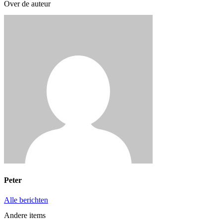
Over de auteur
Peter
Alle berichten
Andere items