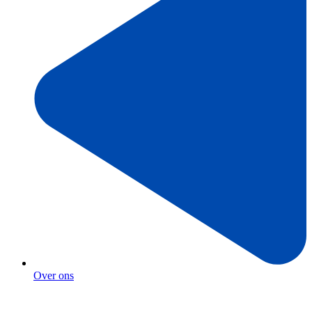
Over ons