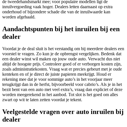
de tweedehandsmarkt mee; voor populaire modellen ligt de
inruilvergoeding vaak hoger. Dealers letten daarnaast op extra
onderhoud of bijzondere schade die van de inruilwaarde kan
worden afgehaald.
Aandachtspunten bij het inruilen bij een
dealer
Voordat je de deal sluit is het verstandig om bij meerdere dealers een
voorstel te vragen. Zo kun je de opbrengst vergelijken. Bedenk dat
een dealer winst wil maken op jouw oude auto. Verwacht dus niet
altijd de hoogste prijs. Controleer goed of er verborgen kosten zijn,
zoals administratiekosten. Vraag wat er precies gebeurt met je oude
kenteken en of je direct de juiste papieren meekrijgt. Houd er
rekening mee dat je voor sommige auto’s in het voorjaar meer
terugkrijgt dan in de herfst, bijvoorbeeld voor cabrio’s. Als je in het
bezit bent van een auto met veel extra’s, vraag dan expliciet of deze
worden meegerekend in het aanbod. Tot slot is het goed om alles
zwart op wit te laten zetten voordat je tekent.
Veelgestelde vragen over auto inruilen bij
dealer