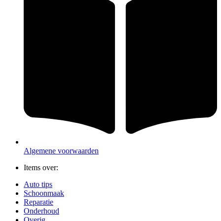
Algemene voorwaarden
Items over:
Auto tips
Schoonmaak
Reparatie
Onderhoud
Overig