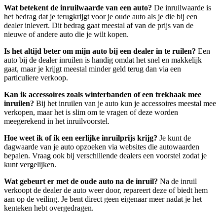
Wat betekent de inruilwaarde van een auto?
De inruilwaarde is
het bedrag dat je terugkrijgt voor je oude auto als je die bij een
dealer inlevert. Dit bedrag gaat meestal af van de prijs van de
nieuwe of andere auto die je wilt kopen.
Is het altijd beter om mijn auto bij een dealer in te ruilen?
Een
auto bij de dealer inruilen is handig omdat het snel en makkelijk
gaat, maar je krijgt meestal minder geld terug dan via een
particuliere verkoop.
Kan ik accessoires zoals winterbanden of een trekhaak mee
inruilen?
Bij het inruilen van je auto kun je accessoires meestal mee
verkopen, maar het is slim om te vragen of deze worden
meegerekend in het inruilvoorstel.
Hoe weet ik of ik een eerlijke inruilprijs krijg?
Je kunt de
dagwaarde van je auto opzoeken via websites die autowaarden
bepalen. Vraag ook bij verschillende dealers een voorstel zodat je
kunt vergelijken.
Wat gebeurt er met de oude auto na de inruil?
Na de inruil
verkoopt de dealer de auto weer door, repareert deze of biedt hem
aan op de veiling. Je bent direct geen eigenaar meer nadat je het
kenteken hebt overgedragen.