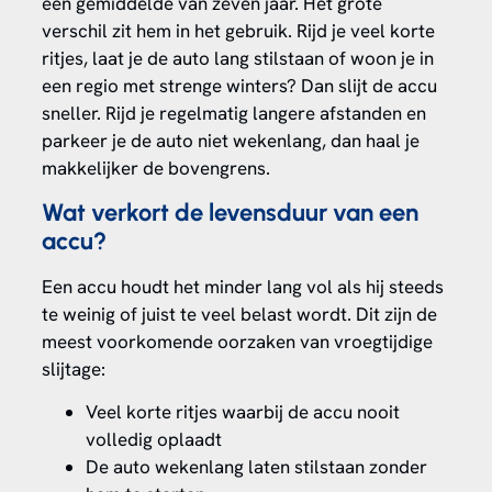
een gemiddelde van zeven jaar. Het grote
verschil zit hem in het gebruik. Rijd je veel korte
ritjes, laat je de auto lang stilstaan of woon je in
een regio met strenge winters? Dan slijt de accu
sneller. Rijd je regelmatig langere afstanden en
parkeer je de auto niet wekenlang, dan haal je
makkelijker de bovengrens.
Wat verkort de levensduur van een
accu?
Een accu houdt het minder lang vol als hij steeds
te weinig of juist te veel belast wordt. Dit zijn de
meest voorkomende oorzaken van vroegtijdige
slijtage:
Veel korte ritjes waarbij de accu nooit
volledig oplaadt
De auto wekenlang laten stilstaan zonder