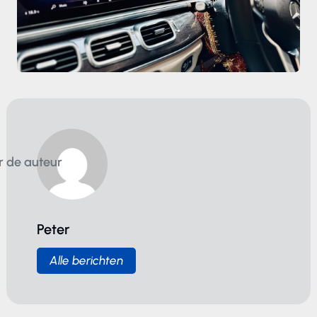
r de auteur
Peter
Alle berichten