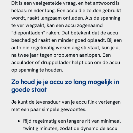
Dit is een veelgestelde vraag, en het antwoord is
helaas: minder lang. Een accu die zelden gebruikt
wordt, raakt langzaam ontladen. Als de spanning
te ver wegzakt, kan een accu zogenaamd
“diepontladen” raken. Dat betekent dat de accu
beschadigd raakt en minder goed oplaadt. Bij een
auto die regelmatig wekenlang stilstaat, kun je al
na twee jaar tegen problemen aanlopen. Een
acculader of druppellader helpt dan om de accu
op spanning te houden.
Zo houd je je accu zo lang mogelijk in
goede staat
Je kunt de levensduur van je accu flink verlengen
met een paar simpele gewoontes:
Rijd regelmatig een langere rit van minimaal
twintig minuten, zodat de dynamo de accu