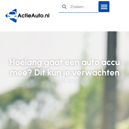
Hoelang gaat een auto accu
mee? Dit kun je verwachten
mei 24, 2026