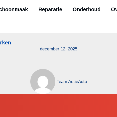
choonmaak
Reparatie
Onderhoud
Ov
erken
december 12, 2025
Team ActieAuto