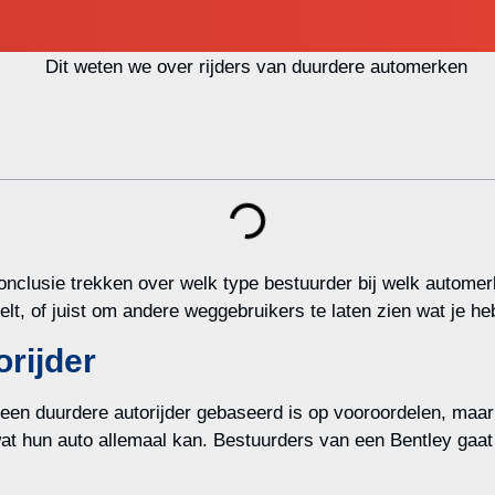
onclusie trekken over welk type bestuurder bij welk automer
lt, of juist om andere weggebruikers te laten zien wat je he
orijder
een duurdere autorijder gebaseerd is op vooroordelen, maar 
wat hun auto allemaal kan. Bestuurders van een Bentley gaat