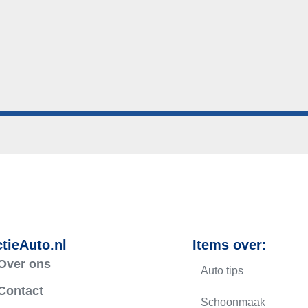
tieAuto.nl
Items over:
Over ons
Auto tips
Contact
Schoonmaak