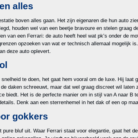
en alles
statie boven alles gaan. Het zijn eigenaren die hun auto zie
elegd, houden wel van een beetje bravoure en stelen graag d
jden van een Ferrari: de auto heeft heel wat pk’s onder de mo
renzen opzoeken van wat er technisch allemaal mogelijk is.
van deze auto oplevert.
ol
snelheid te doen, het gaat hem vooral om de luxe. Hij laat 
van de daken schreeuwt, maar dat wel graag discreet wil lat
vice biedt. Het is de perfecte manier om in stijl van A naar 
e details. Denk aan een sterrenhemel in het dak of een op m
oor gokkers
t pure bluf uit. Waar Ferrari staat voor elegantie, gaat het 