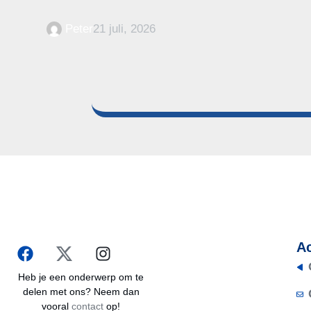
Peter
21 juli, 2026
Ac
Heb je een onderwerp om te
delen met ons? Neem dan
vooral
contact
op!