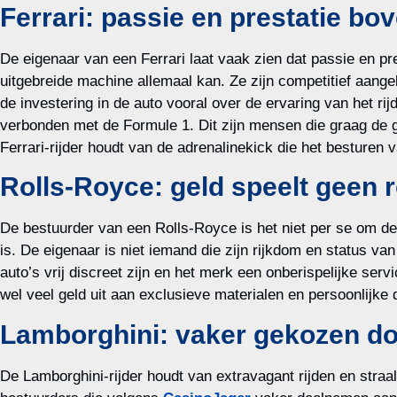
Ferrari: passie en prestatie bov
De eigenaar van een Ferrari laat vaak zien dat passie en pre
uitgebreide machine allemaal kan. Ze zijn competitief aang
de investering in de auto vooral over de ervaring van het ri
verbonden met de Formule 1. Dit zijn mensen die graag de g
Ferrari-rijder houdt van de adrenalinekick die het besturen 
Rolls-Royce: geld speelt geen r
De bestuurder van een Rolls-Royce is het niet per se om de 
is. De eigenaar is niet iemand die zijn rijkdom en status 
auto’s vrij discreet zijn en het merk een onberispelijke ser
wel veel geld uit aan exclusieve materialen en persoonlijk
Lamborghini: vaker gekozen d
De Lamborghini-rijder houdt van extravagant rijden en straal