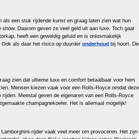
n als een stuk rijdende kunst en graag laten zien wat hun
e show. Daarom geven ze veel geld uit aan luxe. Toch gaat
torkap, heeft een geweldig geluid en is onlosmakelijk
 Ook als daar het risico op duurder
onderhoud
bij hoort. De
graag zien dat ultieme luxe en comfort betaalbaar voor hem
en zien. Mensen kiezen vaak voor een Rolls-Royce omdat deze
B te rijden. Meestal geven de eigenaren van een Rolls-Royce
aatgemaakte champagnekoeler. Het is allemaal mogelijk!
de Lamborghini-rijder vaak veel meer om provoceren. Het zijn