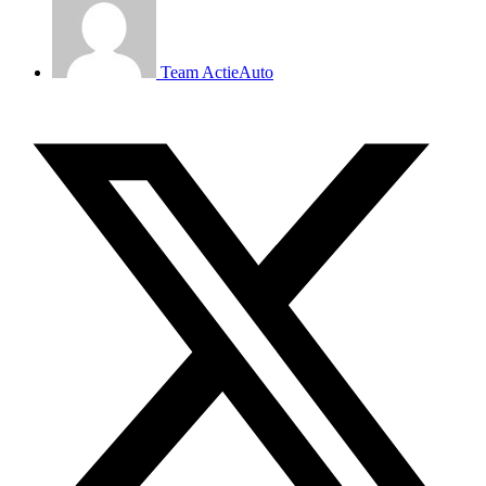
Team ActieAuto