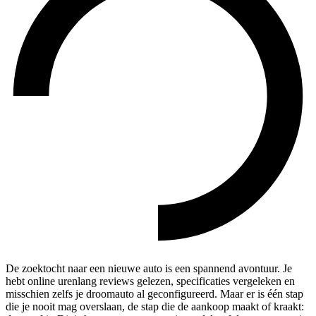
De zoektocht naar een nieuwe auto is een spannend avontuur. Je
hebt online urenlang reviews gelezen, specificaties vergeleken en
misschien zelfs je droomauto al geconfigureerd. Maar er is één stap
die je nooit mag overslaan, de stap die de aankoop maakt of kraakt: