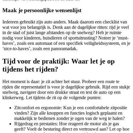
Maak je persoonlijke wensenlijst
Iedereen gebruikt zijn auto anders. Maak daarom een checklist van
wat voor jou belangrijk is. Denk aan de dagelijkse ritten: rijd je veel
in de stad of juist lange afstanden op de snelweg? Heb je ruimte
nodig voor kinderen, huisdieren of sportuitrusting? Noteer je ‘must-
haves’, zoals een automaat of een specifiek veiligheidssysteem, en je
‘nice-to-haves’, zoals een panoramadak.
Tijd voor de praktijk: Waar let je op
tijdens het rijden?
Het moment is daar: je zit achter het stuur. Probeer een route te
rijden die representatief is voor je dagelijkse gebruik. Rijd een stukje
snelweg, navigeer door een drukke straat en test de auto op een
klinkerweg. Let tijdens de rit op de volgende punten:
Zitcomfort en ergonomie: Kun je een comfortabele zitpositie
vinden? Zijn alle knoppen en functies logisch geplaatst en
makkelijk te bedienen zonder je ogen van de weg te halen?
Rijgedrag en prestaties: Hoe reageert de motor als je gas
geeft? Voelt de besturing direct en vertrouwd aan? Let op hoe