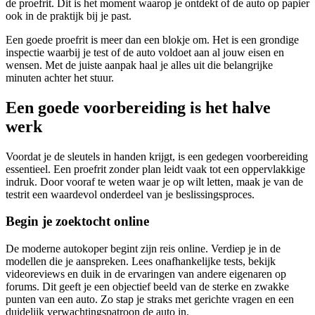
de proefrit. Dit is het moment waarop je ontdekt of de auto op papier
ook in de praktijk bij je past.
Een goede proefrit is meer dan een blokje om. Het is een grondige
inspectie waarbij je test of de auto voldoet aan al jouw eisen en
wensen. Met de juiste aanpak haal je alles uit die belangrijke
minuten achter het stuur.
Een goede voorbereiding is het halve
werk
Voordat je de sleutels in handen krijgt, is een gedegen voorbereiding
essentieel. Een proefrit zonder plan leidt vaak tot een oppervlakkige
indruk. Door vooraf te weten waar je op wilt letten, maak je van de
testrit een waardevol onderdeel van je beslissingsproces.
Begin je zoektocht online
De moderne autokoper begint zijn reis online. Verdiep je in de
modellen die je aanspreken. Lees onafhankelijke tests, bekijk
videoreviews en duik in de ervaringen van andere eigenaren op
forums. Dit geeft je een objectief beeld van de sterke en zwakke
punten van een auto. Zo stap je straks met gerichte vragen en een
duidelijk verwachtingspatroon de auto in.