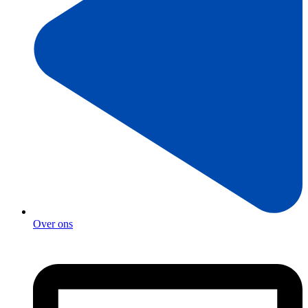
Over ons