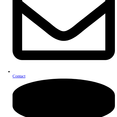
Contact