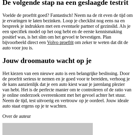
De volgende stap na een geslaagde testrit
Voelde de proefrit goed? Fantastisch! Neem na de rit even de tijd om
je ervaringen te laten bezinken. Loop je checklist nog eens na en
bespreek je indrukken met een eventuele partner of gezinslid. Als je
een specifiek model op het oog hebt en de eerste kennismaking
positief was, is het slim om het gevoel te bevestigen. Plan
bijvoorbeeld direct een
Volvo proefrit
om zeker te weten dat dit de
auto voor jou is.
Jouw droomauto wacht op je
Het kiezen van een nieuwe auto is een belangrijke beslissing. Door
de proefrit serieus te nemen en je goed voor te bereiden, verhoog je
de kans aanzienlijk dat je een auto kiest waar je jarenlang plezier
van hebt. Het is de perfecte manier om te controleren of de ratio van
je online onderzoek overeenkomt met het gevoel achter het stuur.
Neem de tijd, test uitvoerig en vertrouw op je oordeel. Jouw ideale
auto staat ergens op je te wachten.
Over de auteur