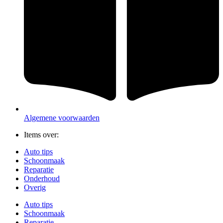
Algemene voorwaarden
Items over:
Auto tips
Schoonmaak
Reparatie
Onderhoud
Overig
Auto tips
Schoonmaak
Reparatie