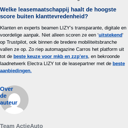
Welke leasemaatschappij haalt de hoogste
score buiten klanttevredenheid?
Klanten en experts beamen LIZY’s transparante, digitale en
voordelige aanpak. Niet alleen scoren ze een ‘
uitstekend
‘
op Trustpilot, ook binnen de bredere mobiliteitsbranche
vallen ze op. Zo riep automagazine Carros het platform uit
tot de
beste keuze voor mkb en zzp’ers
, en bekroonde
laadnetwerk Electra LIZY tot de leasepartner met de
beste
aanbiedingen.
Over
de
auteur
Team ActieAuto