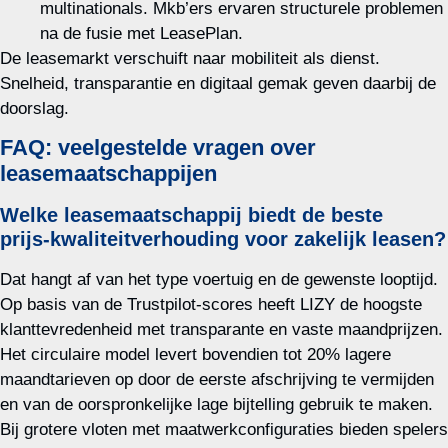
multinationals. Mkb’ers ervaren structurele problemen
na de fusie met LeasePlan.
De leasemarkt verschuift naar mobiliteit als dienst.
Snelheid, transparantie en digitaal gemak geven daarbij de
doorslag.
FAQ: veelgestelde vragen over
leasemaatschappijen
Welke leasemaatschappij biedt de beste
prijs‑kwaliteitverhouding voor zakelijk leasen?
Dat hangt af van het type voertuig en de gewenste looptijd.
Op basis van de Trustpilot‑scores heeft LIZY de hoogste
klanttevredenheid met transparante en vaste maandprijzen.
Het circulaire model levert bovendien tot 20% lagere
maandtarieven op door de eerste afschrijving te vermijden
en van de oorspronkelijke lage bijtelling gebruik te maken.
Bij grotere vloten met maatwerkconfiguraties bieden spelers