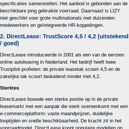
specificaties samenstellen. Het aanbod is gebonden aan de
beschikbare jong gebruikte voorraad. Daarnaast is LIZY
niet geschikt voor grote multinationals met duizenden
medewerkers en geïntegreerde HR‑koppelingen.
2. DirectLease: TrustScore 4,5 / 4,2 (uitstekend
/ goed)
DirectLease introduceerde in 2001 als een van de eersten
online autoleasing in Nederland. Het bedrijf heeft twee
Trustpilot‑profielen: de private leasetak scoort 4,5 en de
zakelijke tak scoort beduidend minder met 4,2.
Sterktes
DirectLease bouwde een sterke positie op in de private
leasemarkt met een aanpak die sterk overeenkomt met een
e‑commerceplatform: vaste maandprijzen, duidelijke
looptijden en snelle beschikbaarheid. De kracht zit in het
voorraadmodel. DirectLease koopt populaire modellen op