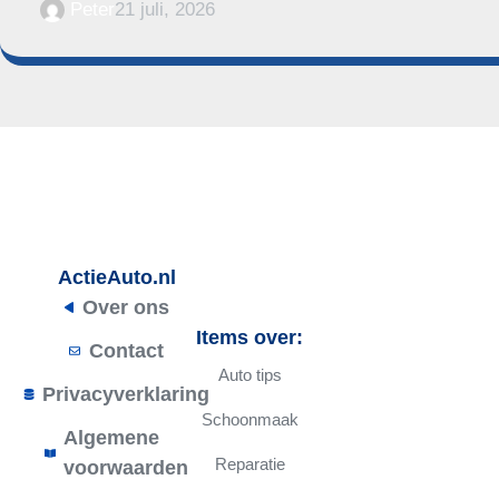
Peter
21 juli, 2026
ActieAuto.nl
Over ons
Items over:
Contact
Auto tips
Privacyverklaring
Schoonmaak
Algemene
Reparatie
voorwaarden