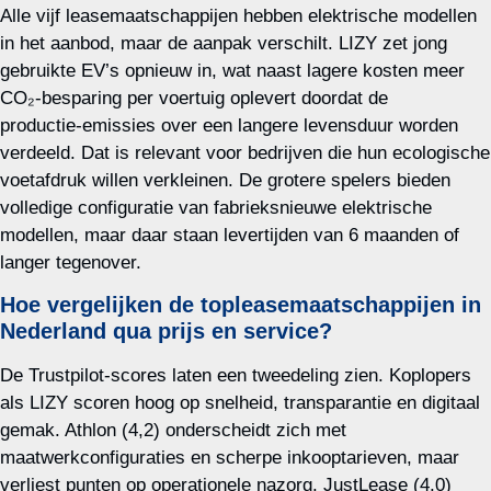
Alle vijf leasemaatschappijen hebben elektrische modellen
in het aanbod, maar de aanpak verschilt. LIZY zet jong
gebruikte EV’s opnieuw in, wat naast lagere kosten meer
CO₂‑besparing per voertuig oplevert doordat de
productie‑emissies over een langere levensduur worden
verdeeld. Dat is relevant voor bedrijven die hun ecologische
voetafdruk willen verkleinen. De grotere spelers bieden
volledige configuratie van fabrieksnieuwe elektrische
modellen, maar daar staan levertijden van 6 maanden of
langer tegenover.
Hoe vergelijken de topleasemaatschappijen in
Nederland qua prijs en service?
De Trustpilot‑scores laten een tweedeling zien. Koplopers
als LIZY scoren hoog op snelheid, transparantie en digitaal
gemak. Athlon (4,2) onderscheidt zich met
maatwerkconfiguraties en scherpe inkooptarieven, maar
verliest punten op operationele nazorg. JustLease (4,0)