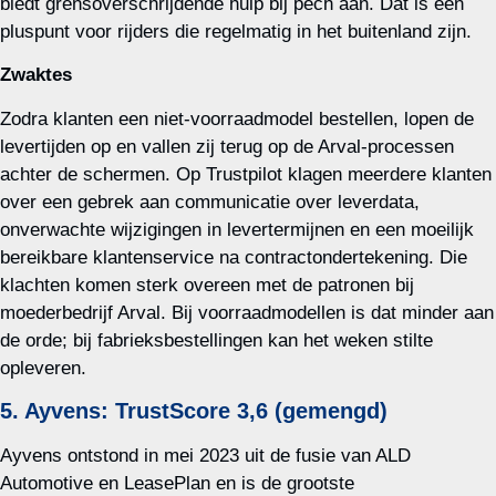
biedt grensoverschrijdende hulp bij pech aan. Dat is een
pluspunt voor rijders die regelmatig in het buitenland zijn.
Zwaktes
Zodra klanten een niet‑voorraadmodel bestellen, lopen de
levertijden op en vallen zij terug op de Arval‑processen
achter de schermen. Op Trustpilot klagen meerdere klanten
over een gebrek aan communicatie over leverdata,
onverwachte wijzigingen in levertermijnen en een moeilijk
bereikbare klantenservice na contractondertekening. Die
klachten komen sterk overeen met de patronen bij
moederbedrijf Arval. Bij voorraadmodellen is dat minder aan
de orde; bij fabrieksbestellingen kan het weken stilte
opleveren.
5. Ayvens: TrustScore 3,6 (gemengd)
Ayvens ontstond in mei 2023 uit de fusie van ALD
Automotive en LeasePlan en is de grootste