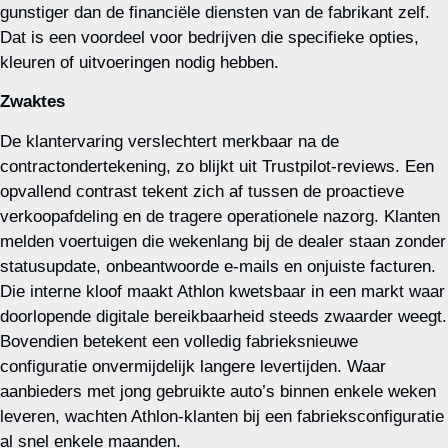
gunstiger dan de financiële diensten van de fabrikant zelf.
Dat is een voordeel voor bedrijven die specifieke opties,
kleuren of uitvoeringen nodig hebben.
Zwaktes
De klantervaring verslechtert merkbaar na de
contractondertekening, zo blijkt uit Trustpilot‑reviews. Een
opvallend contrast tekent zich af tussen de proactieve
verkoopafdeling en de tragere operationele nazorg. Klanten
melden voertuigen die wekenlang bij de dealer staan zonder
statusupdate, onbeantwoorde e‑mails en onjuiste facturen.
Die interne kloof maakt Athlon kwetsbaar in een markt waar
doorlopende digitale bereikbaarheid steeds zwaarder weegt.
Bovendien betekent een volledig fabrieksnieuwe
configuratie onvermijdelijk langere levertijden. Waar
aanbieders met jong gebruikte auto’s binnen enkele weken
leveren, wachten Athlon‑klanten bij een fabrieksconfiguratie
al snel enkele maanden.