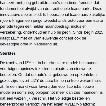
hanteert met jong gebruikte auto’s een bedrijfsmodel dat
fundamenteel afwijkt van de traditionele leasemarkt. Deze
innovatieve speler biedt full operational lease aan: zakelijke
rijders krijgen een jonge tweedehands auto voor een vaste
periode tegen één helder maandbedrag, inclusief
verzekering, onderhoud en hulp bij pech. Sinds begin 2025
daagt LIZY met dit vernieuwende concept ook de
gevestigde orde in Nederland uit.
Sterktes
De troef van LIZY zit in het circulaire model: bestaande
voertuigen opnieuw inzetten in plaats van nieuwe te
bestellen. Omdat de auto’s al gebouwd en op kenteken
gezet zijn, levert LIZY de auto binnen enkele weken thuis
af. In een markt waar levertijden voor fabrieksnieuwe
modellen soms nog oplopen tot meer dan zes maanden, is
dat een wezenlijk verschil. Het volledige bestel‑ en
beheerproces verloopt via het eigen MyLIZY‑platform: