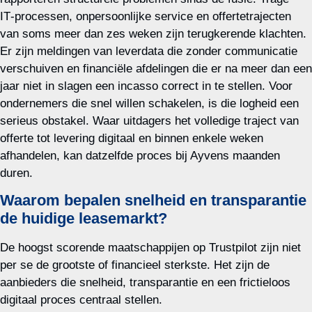
IT‑processen, onpersoonlijke service en offertetrajecten
van soms meer dan zes weken zijn terugkerende klachten.
Er zijn meldingen van leverdata die zonder communicatie
verschuiven en financiële afdelingen die er na meer dan een
jaar niet in slagen een incasso correct in te stellen. Voor
ondernemers die snel willen schakelen, is die logheid een
serieus obstakel. Waar uitdagers het volledige traject van
offerte tot levering digitaal en binnen enkele weken
afhandelen, kan datzelfde proces bij Ayvens maanden
duren.
Waarom bepalen snelheid en transparantie
de huidige leasemarkt?
De hoogst scorende maatschappijen op Trustpilot zijn niet
per se de grootste of financieel sterkste. Het zijn de
aanbieders die snelheid, transparantie en een frictieloos
digitaal proces centraal stellen.