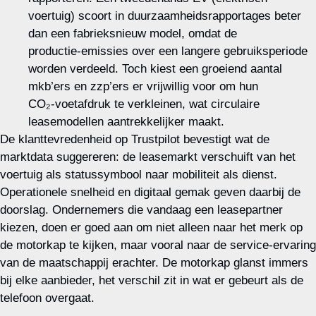
voertuig) scoort in duurzaamheidsrapportages beter
dan een fabrieksnieuw model, omdat de
productie‑emissies over een langere gebruiksperiode
worden verdeeld. Toch kiest een groeiend aantal
mkb’ers en zzp’ers er vrijwillig voor om hun
CO₂‑voetafdruk te verkleinen, wat circulaire
leasemodellen aantrekkelijker maakt.
De klanttevredenheid op Trustpilot bevestigt wat de
marktdata suggereren: de leasemarkt verschuift van het
voertuig als statussymbool naar mobiliteit als dienst.
Operationele snelheid en digitaal gemak geven daarbij de
doorslag. Ondernemers die vandaag een leasepartner
kiezen, doen er goed aan om niet alleen naar het merk op
de motorkap te kijken, maar vooral naar de service‑ervaring
van de maatschappij erachter. De motorkap glanst immers
bij elke aanbieder, het verschil zit in wat er gebeurt als de
telefoon overgaat.