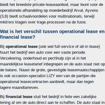
biedt het breedste private‑leaseaanbod, maar leunt voor de
operationele afhandeling op moederbedrijf Arval. Ayvens
(3,6) biedt schaalvoordelen voor multinationals, terwijl
mkb’ers klagen over trage processen na de fusie.
Wat is het verschil tussen operational lease en
financial lease?
Bij
operational lease
(ook wel full‑service of all‑in lease)
huurt het bedrijf een auto voor een vaste periode.
Verzekering, onderhoud en pechhulp zijn al in het
maandelijkse leasetarief inbegrepen en de auto staat niet op
de balans. Naast de grote, gevestigde leasemaatschappijen
is ook occasion-specialist LIZY een van de partijen die
operational leasecontracten aanbiedt, maar dan tegen
lagere maandtarieven.
Bij
financial lease
sluit het bedrijf in feite een zakelijke
lening af om de auto direct aan te schaffen. De auto staat in