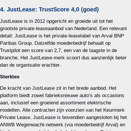
4. JustLease: TrustScore 4,0 (goed)
JustLease is in 2012 opgericht en groeide uit tot het
grootste private‑leaseaanbod van Nederland. Een relevant
detail: JustLease is het private‑leaselabel van Arval BNP
Paribas Group. Datzelfde moederbedrijf behaalt op
Trustpilot een score van 2,7, een van de laagste in de
branche. Het JustLease‑merk scoort dus aanzienlijk beter
dan de organisatie erachter.
Sterktes
De kracht van JustLease zit in het brede aanbod. Het
platform biedt zowel fabrieksnieuwe auto’s als occasions
aan, inclusief een groeiend assortiment elektrische
modellen. Alle contracten zijn voorzien van het Keurmerk
Private Lease. JustLease is bovendien aangesloten bij het
ANWB Wegenwacht‑netwerk (via moederbedrijf Arval) en