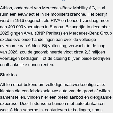
Athlon, onderdeel van Mercedes‑Benz Mobility AG, is al
ruim een eeuw actief in de mobiliteitsbranche. Het bedrijf
werd in 1916 opgericht als RIVA en beheert vandaag meer
dan 400.000 voertuigen in Europa. Belangrijk: in december
2025 gingen Arval (BNP Paribas) en Mercedes‑Benz Group
exclusieve onderhandelingen aan over de volledige
overname van Athlon. Bij voltooiing, verwacht in de loop
van 2026, zou de gecombineerde vloot circa 2,3 miljoen
voertuigen bedragen. Tot de closing blijven beide bedrijven
onafhankelijke concurrenten.
Sterktes
Athlon staat bekend om volledige maatwerkconfiguratie:
klanten die een fabrieksnieuwe auto van de grond af willen
samenstellen, vinden hier een breed aanbod en diepgaande
expertise. Door historische banden met autofabrikanten
weet Athlon scherpe inkooptarieven te bedingen, soms