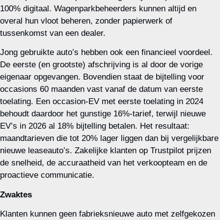
100% digitaal. Wagenparkbeheerders kunnen altijd en
overal hun vloot beheren, zonder papierwerk of
tussenkomst van een dealer.
Jong gebruikte auto’s hebben ook een financieel voordeel.
De eerste (en grootste) afschrijving is al door de vorige
eigenaar opgevangen. Bovendien staat de bijtelling voor
occasions 60 maanden vast vanaf de datum van eerste
toelating. Een occasion‑EV met eerste toelating in 2024
behoudt daardoor het gunstige 16%‑tarief, terwijl nieuwe
EV’s in 2026 al 18% bijtelling betalen. Het resultaat:
maandtarieven die tot 20% lager liggen dan bij vergelijkbare
nieuwe leaseauto’s. Zakelijke klanten op Trustpilot prijzen
de snelheid, de accuraatheid van het verkoopteam en de
proactieve communicatie.
Zwaktes
Klanten kunnen geen fabrieksnieuwe auto met zelfgekozen