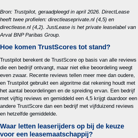
Bron: Trustpilot, geraadpleegd in april 2026. DirectLease
heeft twee profielen: directleaseprivate.nl (4,5) en
directlease.nl (4,2). JustLease is het private leaselabel van
Arval BNP Paribas Group.
Hoe komen TrustScores tot stand?
Trustpilot berekent de TrustScore op basis van alle reviews
die een bedrijf ontvangt, maar niet elke beoordeling weegt
even zwaar. Recente reviews tellen meer mee dan oudere,
en Trustpilot gebruikt een algoritme dat rekening houdt met
het aantal beoordelingen en de spreiding ervan. Een bedrijf
met vijftig reviews en gemiddeld een 4,5 krijgt daardoor een
andere TrustScore dan een bedrijf met vijfduizend reviews
en hetzelfde gemiddelde.
Waar letten leaserijders op bij de keuze
voor een leasemaatschappij?