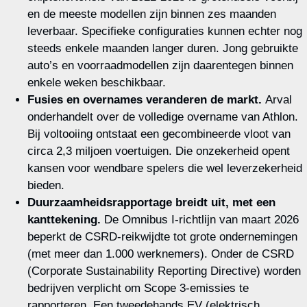
en de meeste modellen zijn binnen zes maanden
leverbaar. Specifieke configuraties kunnen echter nog
steeds enkele maanden langer duren. Jong gebruikte
auto’s en voorraadmodellen zijn daarentegen binnen
enkele weken beschikbaar.
Fusies en overnames veranderen de markt.
Arval
onderhandelt over de volledige overname van Athlon.
Bij voltooiing ontstaat een gecombineerde vloot van
circa 2,3 miljoen voertuigen. Die onzekerheid opent
kansen voor wendbare spelers die wel leverzekerheid
bieden.
Duurzaamheidsrapportage breidt uit, met een
kanttekening.
De Omnibus I‑richtlijn van maart 2026
beperkt de CSRD‑reikwijdte tot grote ondernemingen
(met meer dan 1.000 werknemers). Onder de CSRD
(Corporate Sustainability Reporting Directive) worden
bedrijven verplicht om Scope 3‑emissies te
rapporteren. Een tweedehands EV (elektrisch