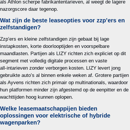
als Athlon scherpe fabrikantentarieven, al weegt de lagere
nazorgscore daar tegenop.
Wat zijn de beste leaseopties voor zzp’ers en
zelfstandigen?
Zzp’ers en kleine zelfstandigen zijn gebaat bij lage
instapkosten, korte doorlooptijden en voorspelbare
maandlasten. Partijen als LIZY richten zich expliciet op dit
segment met volledig digitale processen en vaste
all‑intarieven zonder verborgen kosten. LIZY levert jong
gebruikte auto’s al binnen enkele weken af. Grotere partijen
als Ayvens richten zich primair op multinationals, waardoor
hun platformen minder zijn afgestemd op de eenpitter en de
wachttijden hoog kunnen oplopen.
Welke leasemaatschappijen bieden
oplossingen voor elektrische of hybride
wagenparken?