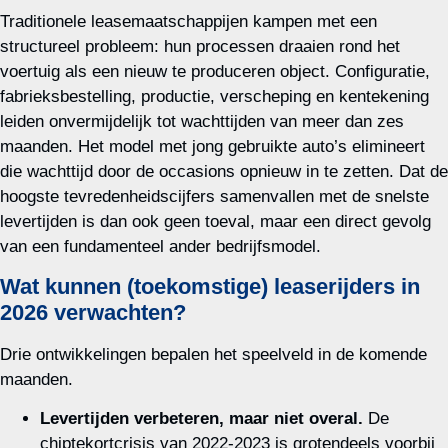
Traditionele leasemaatschappijen kampen met een
structureel probleem: hun processen draaien rond het
voertuig als een nieuw te produceren object. Configuratie,
fabrieksbestelling, productie, verscheping en kentekening
leiden onvermijdelijk tot wachttijden van meer dan zes
maanden. Het model met jong gebruikte auto’s elimineert
die wachttijd door de occasions opnieuw in te zetten. Dat de
hoogste tevredenheidscijfers samenvallen met de snelste
levertijden is dan ook geen toeval, maar een direct gevolg
van een fundamenteel ander bedrijfsmodel.
Wat kunnen (toekomstige) leaserijders in
2026 verwachten?
Drie ontwikkelingen bepalen het speelveld in de komende
maanden.
Levertijden verbeteren, maar niet overal.
De
chiptekortcrisis van 2022‑2023 is grotendeels voorbij