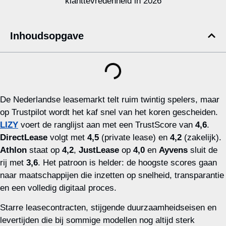
Inhoudsopgave
De Nederlandse leasemarkt telt ruim twintig spelers, maar
op Trustpilot wordt het kaf snel van het koren gescheiden.
LIZY
voert de ranglijst aan met een TrustScore van
4,6
.
DirectLease
volgt met
4,5
(private lease) en
4,2
(zakelijk).
Athlon
staat op
4,2
,
JustLease
op
4,0
en
Ayvens
sluit de
rij met
3,6
. Het patroon is helder: de hoogste scores gaan
naar maatschappijen die inzetten op snelheid, transparantie
en een volledig digitaal proces.
Starre leasecontracten, stijgende duurzaamheidseisen en
levertijden die bij sommige modellen nog altijd sterk