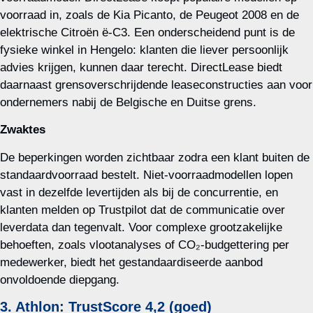
voorraad in, zoals de Kia Picanto, de Peugeot 2008 en de
elektrische Citroën ë‑C3. Een onderscheidend punt is de
fysieke winkel in Hengelo: klanten die liever persoonlijk
advies krijgen, kunnen daar terecht. DirectLease biedt
daarnaast grensoverschrijdende leaseconstructies aan voor
ondernemers nabij de Belgische en Duitse grens.
Zwaktes
De beperkingen worden zichtbaar zodra een klant buiten de
standaardvoorraad bestelt. Niet‑voorraadmodellen lopen
vast in dezelfde levertijden als bij de concurrentie, en
klanten melden op Trustpilot dat de communicatie over
leverdata dan tegenvalt. Voor complexe grootzakelijke
behoeften, zoals vlootanalyses of CO₂‑budgettering per
medewerker, biedt het gestandaardiseerde aanbod
onvoldoende diepgang.
3. Athlon: TrustScore 4,2 (goed)