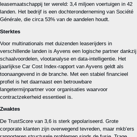
leasemaatschappij ter wereld: 3,4 miljoen voertuigen in 42
landen. Het bedrijf is een dochteronderneming van Société
Générale, die circa 53% van de aandelen houdt.
Sterktes
Voor multinationals met duizenden leaserijders in
verschillende landen is Ayvens een logische partner dankzij
schaalvoordelen, vlootanalyse en data‑intelligentie. Het
jaarlijkse Car Cost Index‑rapport van Ayvens geldt als
toonaangevend in de branche. Met een stabiel financieel
profiel is het daarnaast een betrouwbare
langetermijnpartner voor organisaties waarvoor
contractzekerheid essentieel is.
Zwaktes
De TrustScore van 3,6 is sterk gepolariseerd. Grote
corporate klanten zijn overwegend tevreden, maar mkb’ers
rapporteren structurele problemen sinds de fusie. Trage