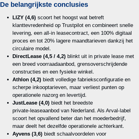
De belangrijkste conclusies
LIZY (4,6)
scoort het hoogst wat betreft
klanttevredenheid op Trustpilot en combineert snelle
levering, een all‑in leasecontract, een 100% digitaal
proces en tot 20% lagere maandtarieven dankzij het
circulaire model.
DirectLease (4,5 / 4,2)
blinkt uit in private lease met
een breed voorraadaanbod, grensoverschrijdende
constructies en een fysieke winkel.
Athlon (4,2)
biedt volledige fabrieksconfiguratie en
scherpe inkooptarieven, maar verliest punten op
operationele nazorg en levertijd.
JustLease (4,0)
biedt het breedste
private‑leaseaanbod van Nederland. Als Arval‑label
scoort het opvallend beter dan het moederbedrijf,
maar deelt het dezelfde operationele achterkant.
Ayvens (3,6)
biedt schaalvoordelen voor