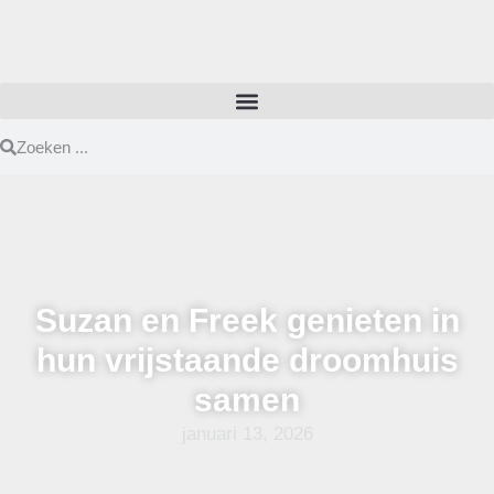
Suzan en Freek genieten in
hun vrijstaande droomhuis
samen
januari 13, 2026