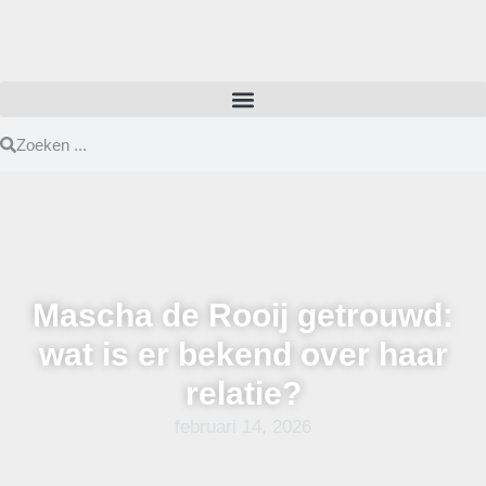
Mascha de Rooij getrouwd:
wat is er bekend over haar
relatie?
februari 14, 2026