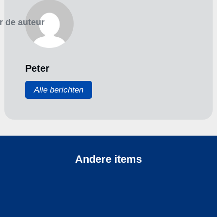
r de auteur
Peter
Alle berichten
Andere items