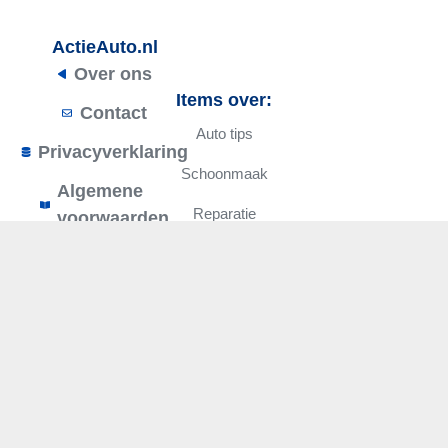
ActieAuto.nl
Over ons
Items over:
Contact
Auto tips
Privacyverklaring
Schoonmaak
Algemene
Reparatie
voorwaarden
Onderhoud
Overig