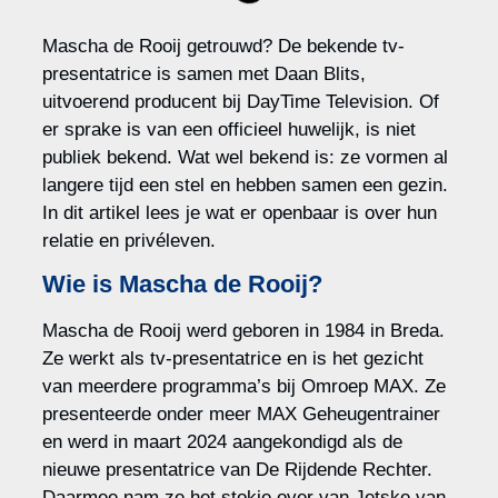
Mascha de Rooij getrouwd? De bekende tv-
presentatrice is samen met Daan Blits,
uitvoerend producent bij DayTime Television. Of
er sprake is van een officieel huwelijk, is niet
publiek bekend. Wat wel bekend is: ze vormen al
langere tijd een stel en hebben samen een gezin.
In dit artikel lees je wat er openbaar is over hun
relatie en privéleven.
Wie is Mascha de Rooij?
Mascha de Rooij werd geboren in 1984 in Breda.
Ze werkt als tv-presentatrice en is het gezicht
van meerdere programma’s bij Omroep MAX. Ze
presenteerde onder meer MAX Geheugentrainer
en werd in maart 2024 aangekondigd als de
nieuwe presentatrice van De Rijdende Rechter.
Daarmee nam ze het stokje over van Jetske van