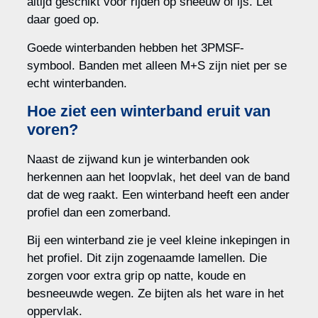
altijd geschikt voor rijden op sneeuw of ijs. Let
daar goed op.
Goede winterbanden hebben het 3PMSF-
symbool. Banden met alleen M+S zijn niet per se
echt winterbanden.
Hoe ziet een winterband eruit van
voren?
Naast de zijwand kun je winterbanden ook
herkennen aan het loopvlak, het deel van de band
dat de weg raakt. Een winterband heeft een ander
profiel dan een zomerband.
Bij een winterband zie je veel kleine inkepingen in
het profiel. Dit zijn zogenaamde lamellen. Die
zorgen voor extra grip op natte, koude en
besneeuwde wegen. Ze bijten als het ware in het
oppervlak.