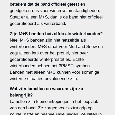
betekent dat de band officieel getest en
goedgekeurd is voor winterse omstandigheden.
Staat er alleen M+S, dan is de band niet officieel
gecertificeerd als winterband.
Zijn M+S banden hetzelfde als winterbanden?
Nee, M+S banden zijn niet hetzelfde als
winterbanden. M+S staat voor Mud and Snow en
zegt alleen iets over het profiel, niet over
gecertificeerde winterprestaties. Echte
winterbanden hebben het 3PMSF-symbool.
Banden met alleen M+S kunnen voor sommige
winterse situaties onvoldoende zijn.
Wat zijn lamellen en waarom zijn ze
belangrijk?
Lamellen zijn kleine inkepingen in het loopvlak
van een band. Ze zorgen voor extra grip op
koude, natte en besneeuwde wegen. Ze bijten in