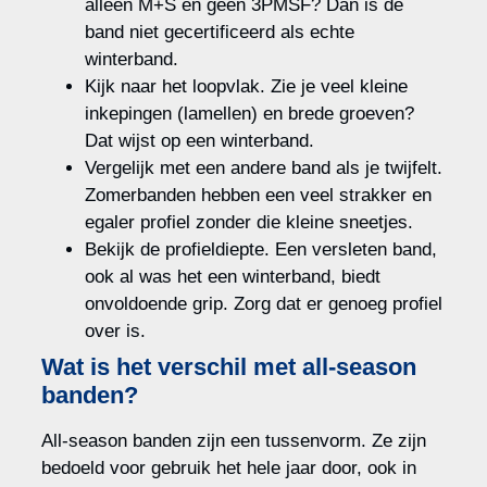
alleen M+S en geen 3PMSF? Dan is de
band niet gecertificeerd als echte
winterband.
Kijk naar het loopvlak. Zie je veel kleine
inkepingen (lamellen) en brede groeven?
Dat wijst op een winterband.
Vergelijk met een andere band als je twijfelt.
Zomerbanden hebben een veel strakker en
egaler profiel zonder die kleine sneetjes.
Bekijk de profieldiepte. Een versleten band,
ook al was het een winterband, biedt
onvoldoende grip. Zorg dat er genoeg profiel
over is.
Wat is het verschil met all-season
banden?
All-season banden zijn een tussenvorm. Ze zijn
bedoeld voor gebruik het hele jaar door, ook in