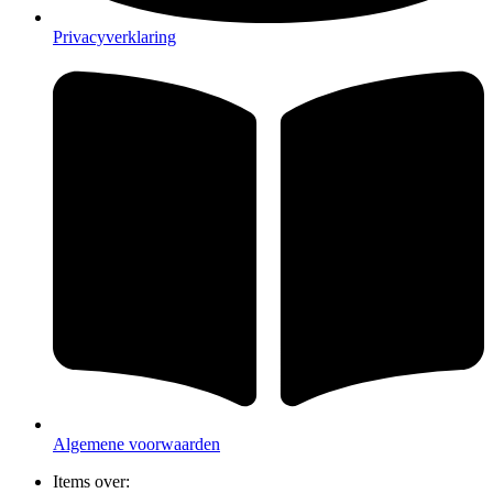
Privacyverklaring
Algemene voorwaarden
Items over: