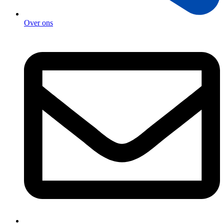
Over ons