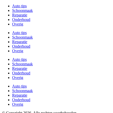
Auto tips
Schoonmaak
Reparatie
Onderhoud
Overig
Auto tips
Schoonmaak
Reparatie
Onderhoud
Overig
Auto tips
Schoonmaak
Reparatie
Onderhoud
Overig
Auto tips
Schoonmaak
Reparatie
Onderhoud
Overig
© Copyright 2026, Alle rechten voorbehouden –