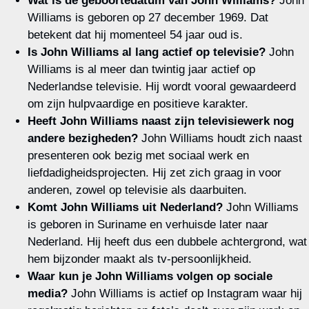
Wat is de geboortedatum van John Williams?
John
Williams is geboren op 27 december 1969. Dat
betekent dat hij momenteel 54 jaar oud is.
Is John Williams al lang actief op televisie?
John
Williams is al meer dan twintig jaar actief op
Nederlandse televisie. Hij wordt vooral gewaardeerd
om zijn hulpvaardige en positieve karakter.
Heeft John Williams naast zijn televisiewerk nog
andere bezigheden?
John Williams houdt zich naast
presenteren ook bezig met sociaal werk en
liefdadigheidsprojecten. Hij zet zich graag in voor
anderen, zowel op televisie als daarbuiten.
Komt John Williams uit Nederland?
John Williams
is geboren in Suriname en verhuisde later naar
Nederland. Hij heeft dus een dubbele achtergrond, wat
hem bijzonder maakt als tv-persoonlijkheid.
Waar kun je John Williams volgen op sociale
media?
John Williams is actief op Instagram waar hij