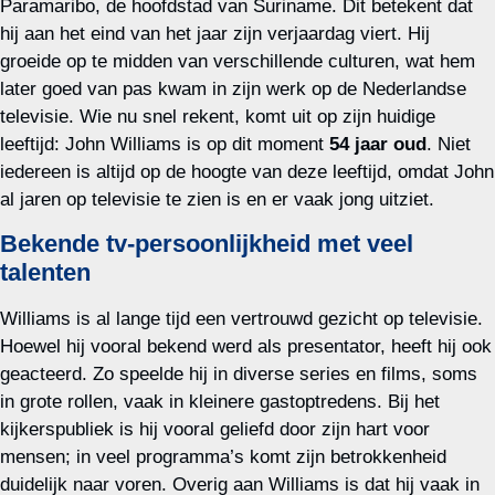
Paramaribo, de hoofdstad van Suriname. Dit betekent dat
hij aan het eind van het jaar zijn verjaardag viert. Hij
groeide op te midden van verschillende culturen, wat hem
later goed van pas kwam in zijn werk op de Nederlandse
televisie. Wie nu snel rekent, komt uit op zijn huidige
leeftijd: John Williams is op dit moment
54 jaar oud
. Niet
iedereen is altijd op de hoogte van deze leeftijd, omdat John
al jaren op televisie te zien is en er vaak jong uitziet.
Bekende tv-persoonlijkheid met veel
talenten
Williams is al lange tijd een vertrouwd gezicht op televisie.
Hoewel hij vooral bekend werd als presentator, heeft hij ook
geacteerd. Zo speelde hij in diverse series en films, soms
in grote rollen, vaak in kleinere gastoptredens. Bij het
kijkerspubliek is hij vooral geliefd door zijn hart voor
mensen; in veel programma’s komt zijn betrokkenheid
duidelijk naar voren. Overig aan Williams is dat hij vaak in