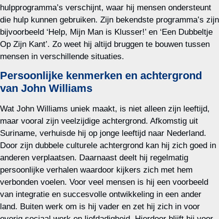
hulpprogramma’s verschijnt, waar hij mensen ondersteunt
die hulp kunnen gebruiken. Zijn bekendste programma’s zijn
bijvoorbeeld ‘Help, Mijn Man is Klusser!’ en ‘Een Dubbeltje
Op Zijn Kant’. Zo weet hij altijd bruggen te bouwen tussen
mensen in verschillende situaties.
Persoonlijke kenmerken en achtergrond
van John Williams
Wat John Williams uniek maakt, is niet alleen zijn leeftijd,
maar vooral zijn veelzijdige achtergrond. Afkomstig uit
Suriname, verhuisde hij op jonge leeftijd naar Nederland.
Door zijn dubbele culturele achtergrond kan hij zich goed in
anderen verplaatsen. Daarnaast deelt hij regelmatig
persoonlijke verhalen waardoor kijkers zich met hem
verbonden voelen. Voor veel mensen is hij een voorbeeld
van integratie en succesvolle ontwikkeling in een ander
land. Buiten werk om is hij vader en zet hij zich in voor
overig sociaal werk en liefdadigheid. Hierdoor blijft hij voor