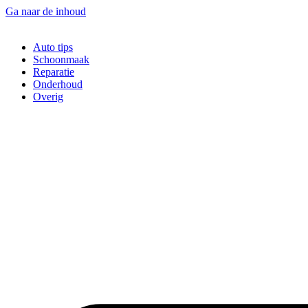
Ga naar de inhoud
Auto tips
Schoonmaak
Reparatie
Onderhoud
Overig