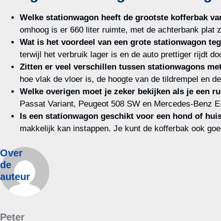
Welke stationwagon heeft de grootste kofferbak va
omhoog is er 660 liter ruimte, met de achterbank plat ze
Wat is het voordeel van een grote stationwagon t
terwijl het verbruik lager is en de auto prettiger rijdt do
Zitten er veel verschillen tussen stationwagons me
hoe vlak de vloer is, de hoogte van de tildrempel en de 
Welke overigen moet je zeker bekijken als je een 
Passat Variant, Peugeot 508 SW en Mercedes-Benz E-Kl
Is een stationwagon geschikt voor een hond of hui
makkelijk kan instappen. Je kunt de kofferbak ook goed
Over
de
auteur
Peter