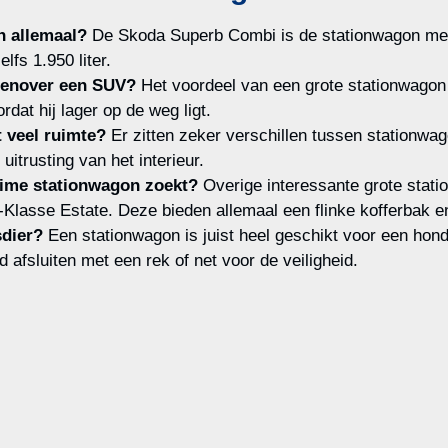
n allemaal?
De Skoda Superb Combi is de stationwagon met 
lfs 1.950 liter.
egenover een SUV?
Het voordeel van een grote stationwagon 
ordat hij lager op de weg ligt.
t veel ruimte?
Er zitten zeker verschillen tussen stationwag
uitrusting van het interieur.
ruime stationwagon zoekt?
Overige interessante grote stat
asse Estate. Deze bieden allemaal een flinke kofferbak en 
sdier?
Een stationwagon is juist heel geschikt voor een hond 
 afsluiten met een rek of net voor de veiligheid.