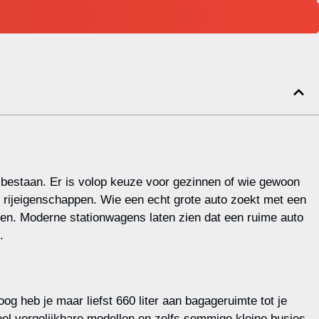
 bestaan. Er is volop keuze voor gezinnen of wie gewoon
e rijeigenschappen. Wie een echt grote auto zoekt met een
eden. Moderne stationwagens laten zien dat een ruime auto
.
g heb je maar liefst 660 liter aan bagageruimte tot je
veel vergelijkbare modellen en zelfs sommige kleine busjes.