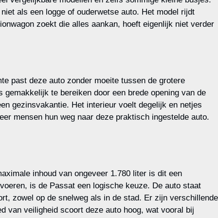
niet als een logge of ouderwetse auto. Het model rijdt
ionwagon zoekt die alles aankan, hoeft eigenlijk niet verder
mte past deze auto zonder moeite tussen de grotere
is gemakkelijk te bereiken door een brede opening van de
en gezinsvakantie. Het interieur voelt degelijk en netjes
meer mensen hun weg naar deze praktisch ingestelde auto.
ximale inhoud van ongeveer 1.780 liter is dit een
voeren, is de Passat een logische keuze. De auto staat
t, zowel op de snelweg als in de stad. Er zijn verschillende
 van veiligheid scoort deze auto hoog, wat vooral bij