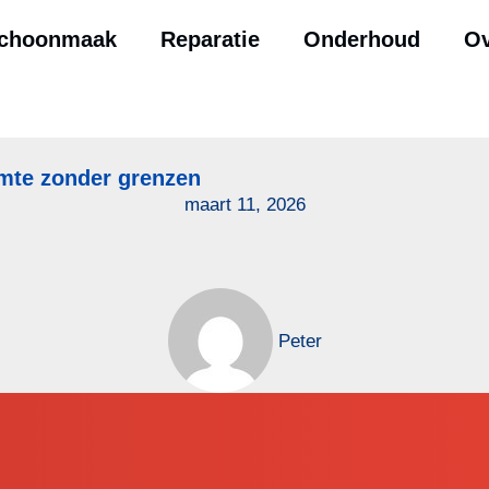
choonmaak
Reparatie
Onderhoud
Ov
imte zonder grenzen
maart 11, 2026
Peter