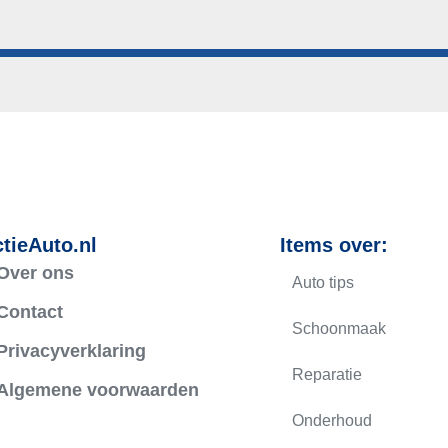
tieAuto.nl
Items over:
Over ons
Auto tips
Contact
Schoonmaak
Privacyverklaring
Reparatie
Algemene voorwaarden
Onderhoud