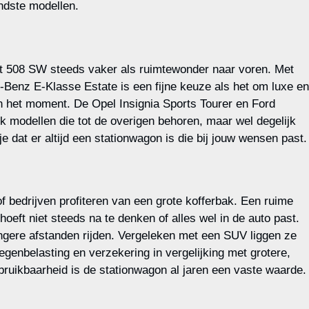
ndste modellen.
eot 508 SW steeds vaker als ruimtewonder naar voren. Met
-Benz E-Klasse Estate is een fijne keuze als het om luxe en
an het moment. De Opel Insignia Sports Tourer en Ford
k modellen die tot de overigen behoren, maar wel degelijk
 dat er altijd een stationwagon is die bij jouw wensen past.
 bedrijven profiteren van een grote kofferbak. Een ruime
eft niet steeds na te denken of alles wel in de auto past.
ngere afstanden rijden. Vergeleken met een SUV liggen ze
egenbelasting en verzekering in vergelijking met grotere,
bruikbaarheid is de stationwagon al jaren een vaste waarde.