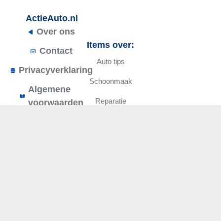
ActieAuto.nl
Over ons
Items over:
Contact
Auto tips
Privacyverklaring
Schoonmaak
Algemene
Reparatie
voorwaarden
Onderhoud
Overig