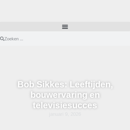
Bob Sikkes: Leeftijden,
bouwervaring en
televisiesucces
januari 9, 2026