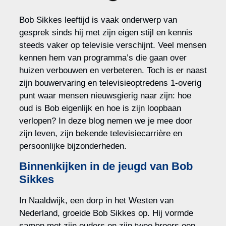
Bob Sikkes leeftijd is vaak onderwerp van
gesprek sinds hij met zijn eigen stijl en kennis
steeds vaker op televisie verschijnt. Veel mensen
kennen hem van programma’s die gaan over
huizen verbouwen en verbeteren. Toch is er naast
zijn bouwervaring en televisieoptredens 1-overig
punt waar mensen nieuwsgierig naar zijn: hoe
oud is Bob eigenlijk en hoe is zijn loopbaan
verlopen? In deze blog nemen we je mee door
zijn leven, zijn bekende televisiecarrière en
persoonlijke bijzonderheden.
Binnenkijken in de jeugd van Bob
Sikkes
In Naaldwijk, een dorp in het Westen van
Nederland, groeide Bob Sikkes op. Hij vormde
samen met zijn ouders en zijn twee broers een