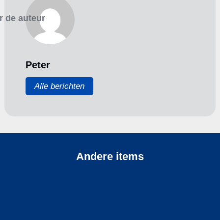
r de auteur
Peter
Alle berichten
Andere items