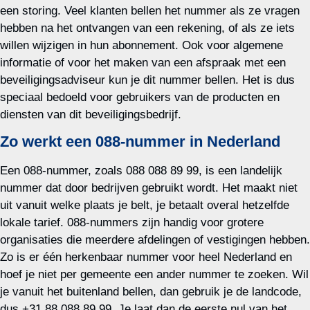
een storing. Veel klanten bellen het nummer als ze vragen
hebben na het ontvangen van een rekening, of als ze iets
willen wijzigen in hun abonnement. Ook voor algemene
informatie of voor het maken van een afspraak met een
beveiligingsadviseur kun je dit nummer bellen. Het is dus
speciaal bedoeld voor gebruikers van de producten en
diensten van dit beveiligingsbedrijf.
Zo werkt een 088-nummer in Nederland
Een 088-nummer, zoals 088 088 89 99, is een landelijk
nummer dat door bedrijven gebruikt wordt. Het maakt niet
uit vanuit welke plaats je belt, je betaalt overal hetzelfde
lokale tarief. 088-nummers zijn handig voor grotere
organisaties die meerdere afdelingen of vestigingen hebben.
Zo is er één herkenbaar nummer voor heel Nederland en
hoef je niet per gemeente een ander nummer te zoeken. Wil
je vanuit het buitenland bellen, dan gebruik je de landcode,
dus +31 88 088 89 99. Je laat dan de eerste nul van het