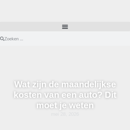
Wat zijn de maandelijkse
kosten van een auto? Dit
moet je weten
mei 28, 2026