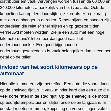
distributieriem vaak vervangen worden tussen de 60.000 en
240.000 kilometer, afhankelijk van het type auto. Ook de
koppeling kan op den duur slijten, zeker als er regelmatig
met een aanhanger is gereden. Remschijven en banden zijn
onderdelen die relatief snel slijten en op gezette tijden
vernieuwd moeten worden. Zie je een auto met een hoge
kilometerstand? Informeer dan goed naar het
onderhoudsboekje. Een goed bijgehouden
onderhoudsgeschiedenis is vaak belangrijker dan alleen het
getal op de teller.
Invloed van het soort kilometers op de
automaat
Niet alle kilometers zijn hetzelfde. Een auto die vooral lang
op de snelweg rijdt, slijt vaak minder hard dan een auto die
veel korte ritten in de stad rijdt. Op de snelweg is de motor
op bedrijfstemperatuur en slijten onderdelen langzaam. In
de stad moeten remmen, koppeling en versnellingen vaker