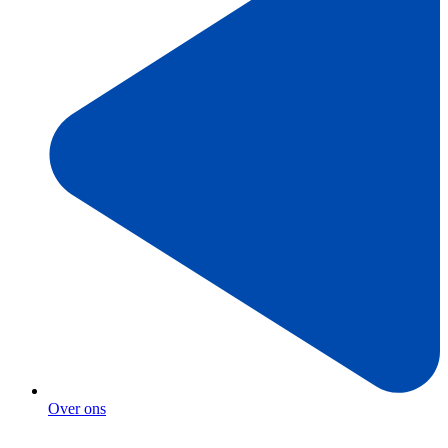
Over ons