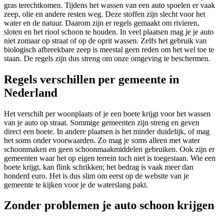
gras terechtkomen. Tijdens het wassen van een auto spoelen er vaak
zeep, olie en andere resten weg. Deze stoffen zijn slecht voor het
water en de natuur. Daarom zijn er regels gemaakt om rivieren,
sloten en het riool schoon te houden. In veel plaatsen mag je je auto
niet zomaar op straat of op de oprit wassen. Zelfs het gebruik van
biologisch afbreekbare zeep is meestal geen reden om het wel toe te
staan. De regels zijn dus streng om onze omgeving te beschermen.
Regels verschillen per gemeente in
Nederland
Het verschilt per woonplaats of je een boete krijgt voor het wassen
van je auto op straat. Sommige gemeenten zijn streng en geven
direct een boete. In andere plaatsen is het minder duidelijk, of mag
het soms onder voorwaarden. Zo mag je soms alleen met water
schoonmaken en geen schoonmaakmiddelen gebruiken. Ook zijn er
gemeenten waar het op eigen terrein toch niet is toegestaan. Wie een
boete krijgt, kan flink schrikken; het bedrag is vaak meer dan
honderd euro. Het is dus slim om eerst op de website van je
gemeente te kijken voor je de waterslang pakt.
Zonder problemen je auto schoon krijgen