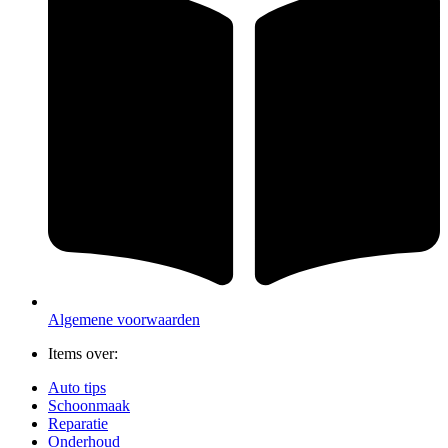
Algemene voorwaarden
Items over:
Auto tips
Schoonmaak
Reparatie
Onderhoud