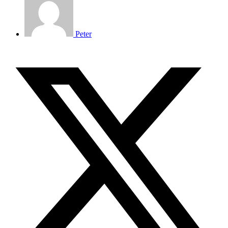
Peter