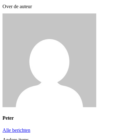
Over de auteur
Peter
Alle berichten
Andere items