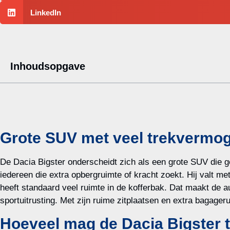
LinkedIn
Inhoudsopgave
Grote SUV met veel trekvermo
De Dacia Bigster onderscheidt zich als een grote SUV die ge
iedereen die extra opbergruimte of kracht zoekt. Hij valt met
heeft standaard veel ruimte in de kofferbak. Dat maakt de a
sportuitrusting. Met zijn ruime zitplaatsen en extra bagage
Hoeveel mag de Dacia Bigster 