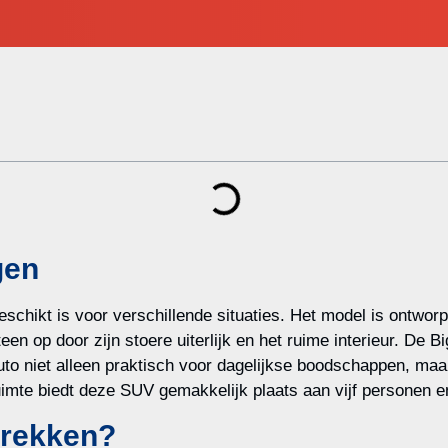
gen
schikt is voor verschillende situaties. Het model is ontwor
een op door zijn stoere uiterlijk en het ruime interieur. De B
uto niet alleen praktisch voor dagelijkse boodschappen, maa
ruimte biedt deze SUV gemakkelijk plaats aan vijf personen 
trekken?