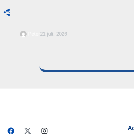
Peter
21 juli, 2026
Ac