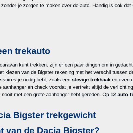
onder je zorgen te maken over de auto. Handig is ook dat de 
een trekauto
caravan kunt trekken, zijn er een paar dingen om in gedacht
het kiezen van de Bigster rekening met het verschil tussen d
ssoires je nodig hebt, zoals een
stevige trekhaak
en event
 aanhanger en check voordat je vertrekt altijd de verlichting 
og nooit met een grote aanhanger hebt gereden. Op
12-auto-t
ia Bigster trekgewicht
t van de Dacia Bigster?