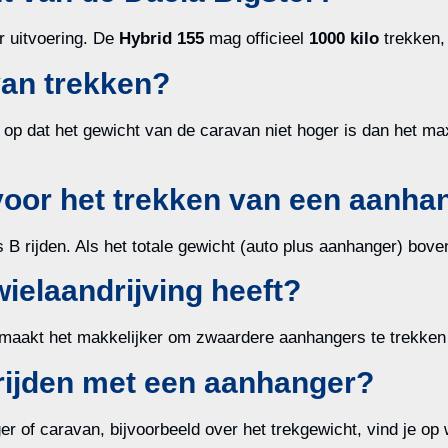
r uitvoering. De
Hybrid 155
mag officieel
1000 kilo
trekken, 
van trekken?
 op dat het gewicht van de caravan niet hoger is dan het ma
g voor het trekken van een aanh
 B rijden. Als het totale gewicht (auto plus aanhanger) bov
wielaandrijving heeft?
 maakt het makkelijker om zwaardere aanhangers te trekken
 rijden met een aanhanger?
er of caravan, bijvoorbeeld over het trekgewicht, vind je op