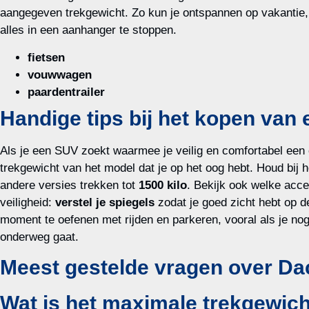
aangegeven trekgewicht. Zo kun je ontspannen op vakantie, z
alles in een aanhanger te stoppen.
fietsen
vouwwagen
paardentrailer
Handige tips bij het kopen van 
Als je een SUV zoekt waarmee je veilig en comfortabel een 
trekgewicht van het model dat je op het oog hebt. Houd bij 
andere versies trekken tot
1500 kilo
. Bekijk ook welke acce
veiligheid:
verstel je spiegels
zodat je goed zicht hebt op de
moment te oefenen met rijden en parkeren, vooral als je n
onderweg gaat.
Meest gestelde vragen over Dac
Wat is het maximale trekgewich