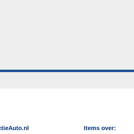
tieAuto.nl
Items over: