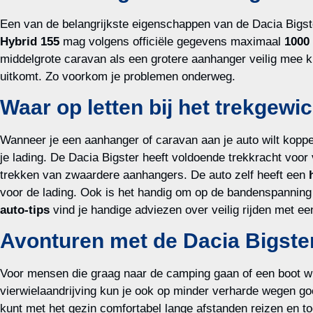
Een van de belangrijkste eigenschappen van de Dacia Bigste
Hybrid 155
mag volgens officiële gegevens maximaal
1000 
middelgrote caravan als een grotere aanhanger veilig mee k
uitkomt. Zo voorkom je problemen onderweg.
Waar op letten bij het trekgewi
Wanneer je een aanhanger of caravan aan je auto wilt koppel
je lading. De Dacia Bigster heeft voldoende trekkracht voor
trekken van zwaardere aanhangers. De auto zelf heeft een
voor de lading. Ook is het handig om op de bandenspanning 
auto-tips
vind je handige adviezen over veilig rijden met e
Avonturen met de Dacia Bigste
Voor mensen die graag naar de camping gaan of een boot wil
vierwielaandrijving kun je ook op minder verharde wegen go
kunt met het gezin comfortabel lange afstanden reizen en