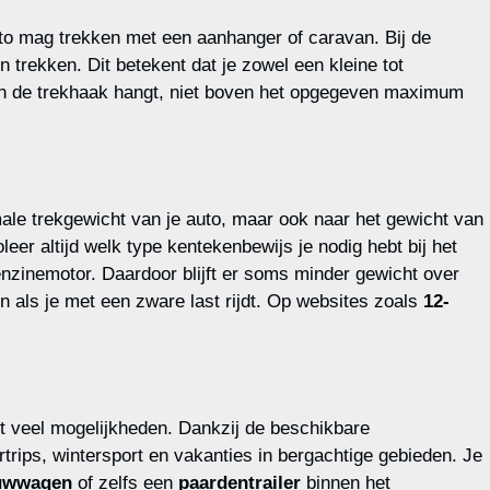
uto mag trekken met een aanhanger of caravan. Bij de
trekken. Dit betekent dat je zowel een kleine tot
aan de trekhaak hangt, niet boven het opgegeven maximum
male trekgewicht van je auto, maar ook naar het gewicht van
er altijd welk type kentekenbewijs je nodig hebt bij het
nzinemotor. Daardoor blijft er soms minder gewicht over
 als je met een zware last rijdt. Op websites zoals
12-
et veel mogelijkheden. Dankzij de beschikbare
trips, wintersport en vakanties in bergachtige gebieden. Je
uwwagen
of zelfs een
paardentrailer
binnen het