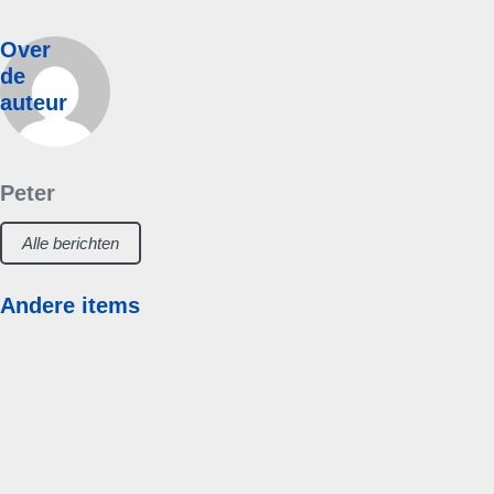
Over
de
auteur
Peter
Alle berichten
Andere items