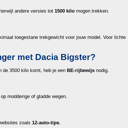
terwijl andere versies tot
1500 kilo
mogen trekken.
ximaal toegestane trekgewicht voor jouw model. Voor lichte
anger met Dacia Bigster?
en de 3500 kilo komt, heb je een
BE-rijbewijs
nodig.
 op modderige of gladde wegen.
 websites zoals
12-auto-tips
.