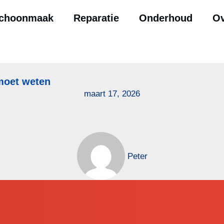
choonmaak
Reparatie
Onderhoud
Ov
 moet weten
maart 17, 2026
Peter