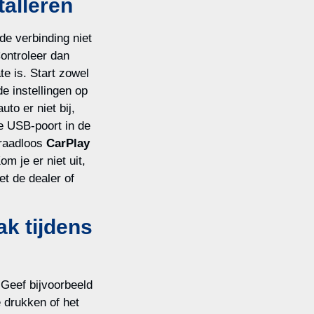
talleren
de verbinding niet
Controleer dan
ate is. Start zowel
e instellingen op
to er niet bij,
e USB-poort in de
draadloos
CarPlay
om je er niet uit,
et de dealer of
k tijdens
 Geef bijvoorbeeld
 drukken of het