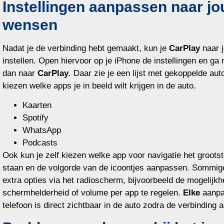
Instellingen aanpassen naar j
wensen
Nadat je de verbinding hebt gemaakt, kun je
CarPlay
naar 
instellen. Open hiervoor op je iPhone de instellingen en ga
dan naar
CarPlay
. Daar zie je een lijst met gekoppelde aut
kiezen welke apps je in beeld wilt krijgen in de auto.
Kaarten
Spotify
WhatsApp
Podcasts
Ook kun je zelf kiezen welke app voor navigatie het grootst
staan en de volgorde van de icoontjes aanpassen. Sommige
extra opties via het radioscherm, bijvoorbeeld de mogelijk
schermhelderheid of volume per app te regelen.
Elke
aanpa
telefoon is direct zichtbaar in de auto zodra de verbinding ac