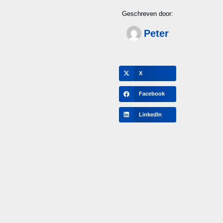
Geschreven door:
Peter
X
Facebook
LinkedIn