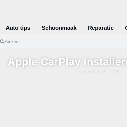
Auto tips
Schoonmaak
Reparatie
Apple CarPlay installer
december 15, 2025